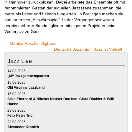
in Hannover zurückblicken. Dabei arbeitete das Ensemble oft mit
renommierten Gästen der aktuellen Jazzszene zusammen, die
meist als Leiter und Leiterin fungierten. In Brelingen machen sie
nun ihr erstes „Auswärtsspiel“. In der Vergangenheit waren
bereits mehrere Bandmitglieder mit eigenen Projekten beim
Winterjazz zu Gast.
←
Monika Roscher Bigband
Deutsche Jazzunion: Jazz ist Vielvalt
→
Jazz Live
14.08.2026
„M“ Jazzgambenquartett
16.08.2026
Old Virginny Jazzband
16.08.2026
Silke Eberhard & Nikolas Neuser Duo feat. Clara Däubler & Willi
Hanne
23.08.2026
Felix Petry Trio
28.08.2026
Alexander Kranich