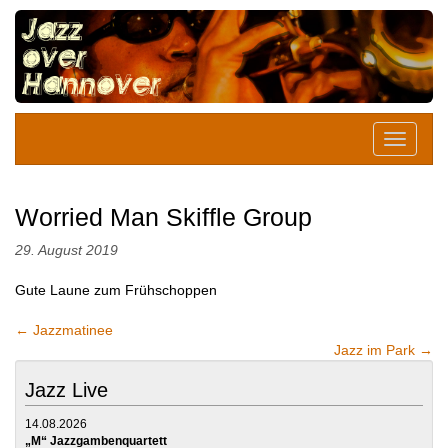
Worried Man Skiffle Group
29. August 2019
Gute Laune zum Frühschoppen
←
Jazzmatinee
Jazz im Park
→
Jazz Live
14.08.2026
„M“ Jazzgambenquartett