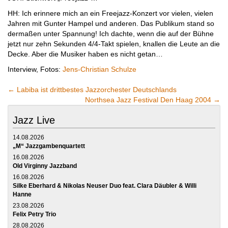
HH: Ich erinnere mich an ein Freejazz-Konzert vor vielen, vielen
Jahren mit Gunter Hampel und anderen. Das Publikum stand so
dermaßen unter Spannung! Ich dachte, wenn die auf der Bühne
jetzt nur zehn Sekunden 4/4-Takt spielen, knallen die Leute an die
Decke. Aber die Musiker haben es nicht getan…
Interview, Fotos:
Jens-Christian Schulze
←
Labiba ist drittbestes Jazzorchester Deutschlands
Northsea Jazz Festival Den Haag 2004
→
Jazz Live
14.08.2026
„M“ Jazzgambenquartett
16.08.2026
Old Virginny Jazzband
16.08.2026
Silke Eberhard & Nikolas Neuser Duo feat. Clara Däubler & Willi
Hanne
23.08.2026
Felix Petry Trio
28.08.2026