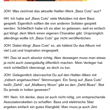
JOH: Was zeichnet das aktuelle Hattler-Werk „Bass Cuts” aus?
HH: Ich habe auf „Bass Cuts” viele Melodien mit dem Bass
gespielt. Eigentlich sollten die von anderen Solisten gespielt
werden. Schließlich habe ich es aber so gelassen, weil es einfach
gut klingt, dem Werk einen eigenen Charakter gibt. Ursprünglich
allerdings wollte ich „Bass Cuts” gar nicht veröffentichen.
JOH: Dabei klingt „Bass Cuts” so, als hättest Du das Album mit
viel Lust und Inspiration eingespielt.
HH: Das ist auch absolut richtig. Aber deswegen muss man etwas
ja nicht auch zwangsläufig öffentlich machen. Mein Verleger hat
mich schließlich überzeugt, es doch zu tun.
JOH: Gelegentlich überraschst Du auf den Hattler-Alben mit
„indisch angehauchten” Stimmungen. Ein Song auf „Bass Cuts”
heißt „Dehli“; auf „Mallberry Moon” gibt es den „Dehli Blues”. Bist
Du jemals in Indien gewesen?
HH: Nein. Ich denke, dass ist auch nicht nötig, um entsprechende
Assoziationsketten zu schaffen. Bass und elektrische Sitar
ergeben einfach ein gutes Klangbild. Man muss ja auch Jimi