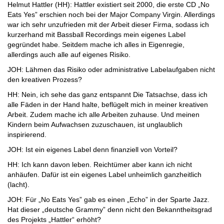
Helmut Hattler (HH): Hattler existiert seit 2000, die erste CD „No
Eats Yes” erschien noch bei der Major Company Virgin. Allerdings
war ich sehr unzufrieden mit der Arbeit dieser Firma, sodass ich
kurzerhand mit Bassball Recordings mein eigenes Label
gegründet habe. Seitdem mache ich alles in Eigenregie,
allerdings auch alle auf eigenes Risiko.
JOH: Lähmen das Risiko oder administrative Labelaufgaben nicht
den kreativen Prozess?
HH: Nein, ich sehe das ganz entspannt Die Tatsachse, dass ich
alle Fäden in der Hand halte, beflügelt mich in meiner kreativen
Arbeit. Zudem mache ich alle Arbeiten zuhause. Und meinen
Kindern beim Aufwachsen zuzuschauen, ist unglaublich
inspirierend.
JOH: Ist ein eigenes Label denn finanziell von Vorteil?
HH: Ich kann davon leben. Reichtümer aber kann ich nicht
anhäufen. Dafür ist ein eigenes Label unheimlich ganzheitlich
(lacht).
JOH: Für „No Eats Yes” gab es einen „Echo” in der Sparte Jazz.
Hat dieser „deutsche Grammy” denn nicht den Bekanntheitsgrad
des Projekts „Hattler“ erhöht?