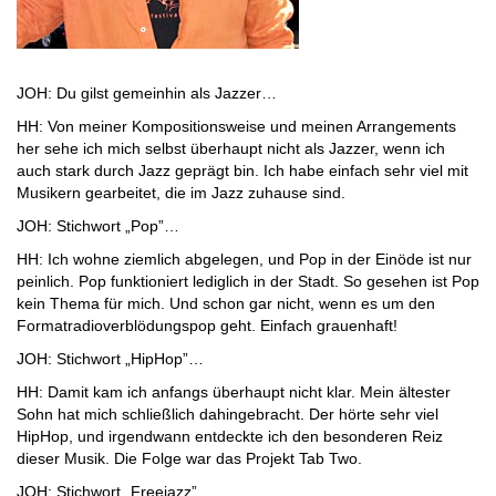
JOH: Du gilst gemeinhin als Jazzer…
HH: Von meiner Kompositionsweise und meinen Arrangements
her sehe ich mich selbst überhaupt nicht als Jazzer, wenn ich
auch stark durch Jazz geprägt bin. Ich habe einfach sehr viel mit
Musikern gearbeitet, die im Jazz zuhause sind.
JOH: Stichwort „Pop”…
HH: Ich wohne ziemlich abgelegen, und Pop in der Einöde ist nur
peinlich. Pop funktioniert lediglich in der Stadt. So gesehen ist Pop
kein Thema für mich. Und schon gar nicht, wenn es um den
Formatradioverblödungspop geht. Einfach grauenhaft!
JOH: Stichwort „HipHop”…
HH: Damit kam ich anfangs überhaupt nicht klar. Mein ältester
Sohn hat mich schließlich dahingebracht. Der hörte sehr viel
HipHop, und irgendwann entdeckte ich den besonderen Reiz
dieser Musik. Die Folge war das Projekt Tab Two.
JOH: Stichwort „Freejazz”…