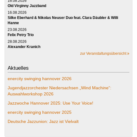
16.08.2026
Old Virginny Jazzband
16.08.2026
Silke Eberhard & Nikolas Neuser Duo feat. Clara Däubler & Willi
Hanne
23.08.2026
Felix Petry Trio
28.08.2026
Alexander Kranich
zur Veranstaltungsübersicht
Aktuelles
enercity swinging hannover 2026
Jugendjazzorchester Niedersachsen „Wind Machine“:
Auswahlworkshop 2026
Jazzwoche Hannover 2025: Use Your Voice!
enercity swinging hannover 2025
Deutsche Jazzunion: Jazz ist Vielvalt