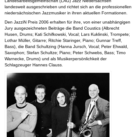
Landesarbeitsgemeinschaft (LAG) Jazz Niedersachsen
landesweit ausgeschrieben und richtet sich an die professionellen
niedersächsischen Jazzmusiker in ihren aktuellen Formationen.
Den JazziN Preis 2006 erhalten für ihre, von einer unabhängigen
Jury ausgezeichneten Beiträge die Band Coustics (Albrecht
Husen, Drums; Kati Schifkowski, Vocal; Lars Kuklinski, Trompete;
Lothar Müller, Gitarre; Ritchie Staringer, Piano; Gunnar Treff,
Bass), die Band Schultzing (Hanna Jursch, Vocal; Peter Ehwald,
Saxophon; Stefan Schultze; Piano; Peter Schwebs, Bass; Timo
Warnecke, Drums) und als Musikerpersönlichkeit der
Schlagzeuger Hannes Clauss.