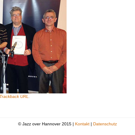
Trackback URL
.
© Jazz over Hannover 2015 |
Kontakt
|
Datenschutz