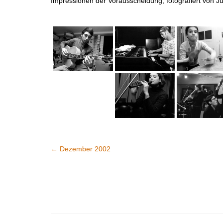
Impressionen der Vorausscheidung, fotografiert von Ju
←
Dezember 2002