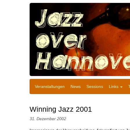
Veranstaltungen
News
Sessions
Links
Winning Jazz 2001
31. Dezember 2002