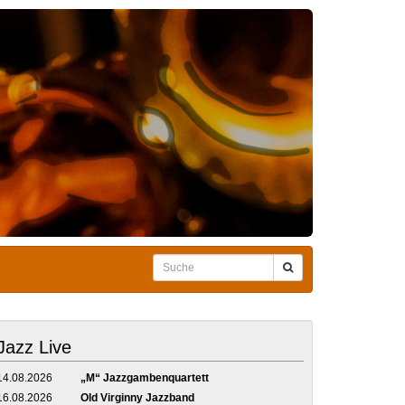
Jazz Live
14.08.2026
„M“ Jazzgambenquartett
16.08.2026
Old Virginny Jazzband