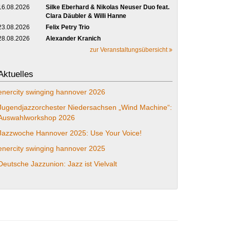
16.08.2026
Silke Eberhard & Nikolas Neuser Duo feat.
Clara Däubler & Willi Hanne
23.08.2026
Felix Petry Trio
28.08.2026
Alexander Kranich
zur Veranstaltungsübersicht
Aktuelles
enercity swinging hannover 2026
Jugendjazzorchester Niedersachsen „Wind Machine“:
Auswahlworkshop 2026
Jazzwoche Hannover 2025: Use Your Voice!
enercity swinging hannover 2025
Deutsche Jazzunion: Jazz ist Vielvalt