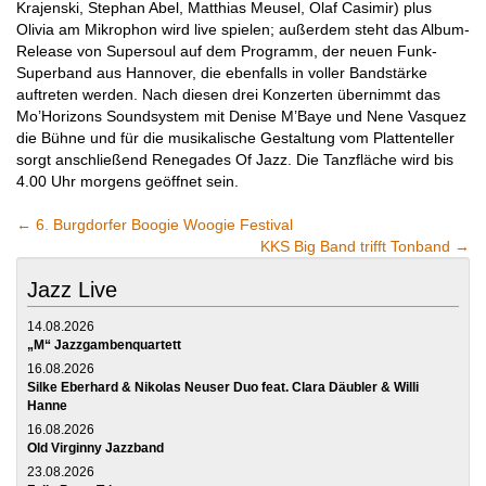
Krajenski, Stephan Abel, Matthias Meusel, Olaf Casimir) plus
Olivia am Mikrophon wird live spielen; außerdem steht das Album-
Release von Supersoul auf dem Programm, der neuen Funk-
Superband aus Hannover, die ebenfalls in voller Bandstärke
auftreten werden. Nach diesen drei Konzerten übernimmt das
Mo’Horizons Soundsystem mit Denise M’Baye und Nene Vasquez
die Bühne und für die musikalische Gestaltung vom Plattenteller
sorgt anschließend Renegades Of Jazz. Die Tanzfläche wird bis
4.00 Uhr morgens geöffnet sein.
←
6. Burgdorfer Boogie Woogie Festival
KKS Big Band trifft Tonband
→
Jazz Live
14.08.2026
„M“ Jazzgambenquartett
16.08.2026
Silke Eberhard & Nikolas Neuser Duo feat. Clara Däubler & Willi
Hanne
16.08.2026
Old Virginny Jazzband
23.08.2026