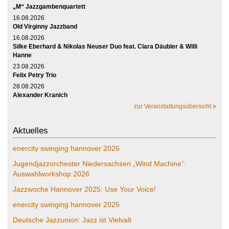
„M“ Jazzgambenquartett
16.08.2026
Old Virginny Jazzband
16.08.2026
Silke Eberhard & Nikolas Neuser Duo feat. Clara Däubler & Willi
Hanne
23.08.2026
Felix Petry Trio
28.08.2026
Alexander Kranich
zur Veranstaltungsübersicht
Aktuelles
enercity swinging hannover 2026
Jugendjazzorchester Niedersachsen „Wind Machine“:
Auswahlworkshop 2026
Jazzwoche Hannover 2025: Use Your Voice!
enercity swinging hannover 2025
Deutsche Jazzunion: Jazz ist Vielvalt