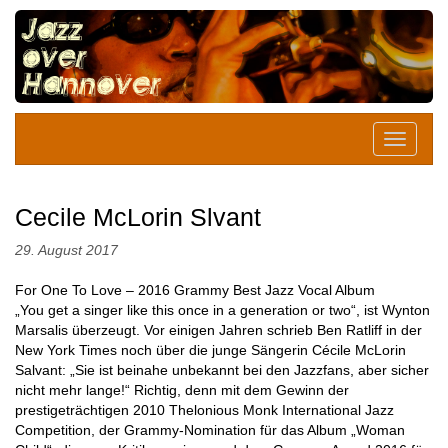
Cecile McLorin Slvant
29. August 2017
For One To Love – 2016 Grammy Best Jazz Vocal Album
„You get a singer like this once in a generation or two“, ist Wynton
Marsalis überzeugt. Vor einigen Jahren schrieb Ben Ratliff in der
New York Times noch über die junge Sängerin Cécile McLorin
Salvant: „Sie ist beinahe unbekannt bei den Jazzfans, aber sicher
nicht mehr lange!“ Richtig, denn mit dem Gewinn der
prestigeträchtigen 2010 Thelonious Monk International Jazz
Competition, der Grammy-Nomination für das Album „Woman