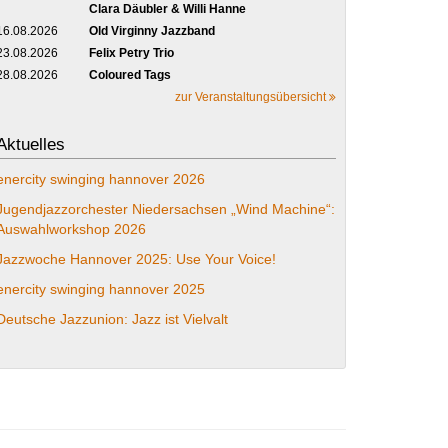
Clara Däubler & Willi Hanne
16.08.2026
Old Virginny Jazzband
23.08.2026
Felix Petry Trio
28.08.2026
Coloured Tags
zur Veranstaltungsübersicht
Aktuelles
enercity swinging hannover 2026
Jugendjazzorchester Niedersachsen „Wind Machine“:
Auswahlworkshop 2026
Jazzwoche Hannover 2025: Use Your Voice!
enercity swinging hannover 2025
Deutsche Jazzunion: Jazz ist Vielvalt