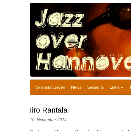
Veranstaltungen
News
Sessions
Links
Iiro Rantala
19. November 2014