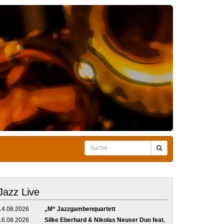
Jazz Live
14.08.2026
„M“ Jazzgambenquartett
16.08.2026
Silke Eberhard & Nikolas Neuser Duo feat.