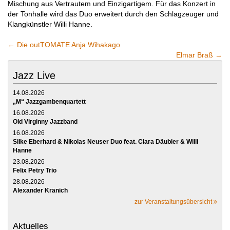
Mischung aus Vertrautem und Einzigartigem. Für das Konzert in
der Tonhalle wird das Duo erweitert durch den Schlagzeuger und
Klangkünstler Willi Hanne.
←
Die outTOMATE Anja Wihakago
Elmar Braß
→
Jazz Live
14.08.2026
„M“ Jazzgambenquartett
16.08.2026
Old Virginny Jazzband
16.08.2026
Silke Eberhard & Nikolas Neuser Duo feat. Clara Däubler & Willi
Hanne
23.08.2026
Felix Petry Trio
28.08.2026
Alexander Kranich
zur Veranstaltungsübersicht
Aktuelles