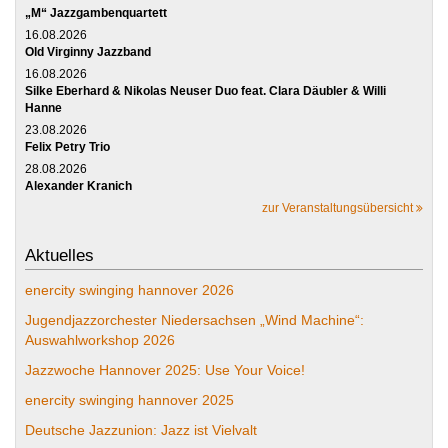
„M“ Jazzgambenquartett
16.08.2026
Old Virginny Jazzband
16.08.2026
Silke Eberhard & Nikolas Neuser Duo feat. Clara Däubler & Willi
Hanne
23.08.2026
Felix Petry Trio
28.08.2026
Alexander Kranich
zur Veranstaltungsübersicht
Aktuelles
enercity swinging hannover 2026
Jugendjazzorchester Niedersachsen „Wind Machine“:
Auswahlworkshop 2026
Jazzwoche Hannover 2025: Use Your Voice!
enercity swinging hannover 2025
Deutsche Jazzunion: Jazz ist Vielvalt