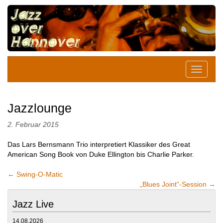
Jazzlounge
2. Februar 2015
Das Lars Bernsmann Trio interpretiert Klassiker des Great
American Song Book von Duke Ellington bis Charlie Parker.
←
Swing-O-Matic
„Blues Joint“-Session
→
Jazz Live
14.08.2026