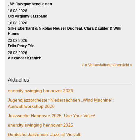
„M“ Jazzgambenquartett
16.08.2026
Old Virginny Jazzband
16.08.2026
Silke Eberhard & Nikolas Neuser Duo feat. Clara Däubler & Willi
Hanne
23.08.2026
Felix Petry Trio
28.08.2026
Alexander Kranich
zur Veranstaltungsübersicht
Aktuelles
enercity swinging hannover 2026
Jugendjazzorchester Niedersachsen „Wind Machine“:
Auswahlworkshop 2026
Jazzwoche Hannover 2025: Use Your Voice!
enercity swinging hannover 2025
Deutsche Jazzunion: Jazz ist Vielvalt