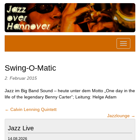
Swing-O-Matic
2. Februar 2015
Jazz im Big Band Sound – heute unter dem Motto „One day in the
life of the legendary Benny Carter“; Leitung: Helge Adam
←
Calvin Lenning Quintett
Jazzlounge
→
Jazz Live
14.08.2026