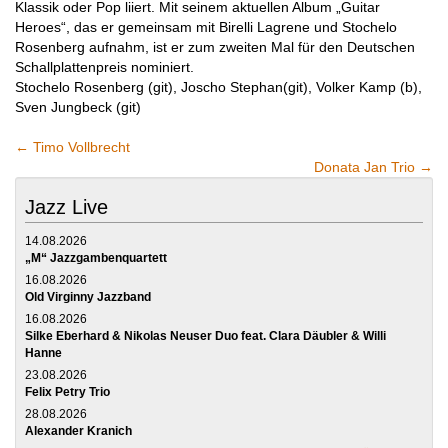
Klassik oder Pop liiert. Mit seinem aktuellen Album „Guitar
Heroes“, das er gemeinsam mit Birelli Lagrene und Stochelo
Rosenberg aufnahm, ist er zum zweiten Mal für den Deutschen
Schallplattenpreis nominiert.
Stochelo Rosenberg (git), Joscho Stephan(git), Volker Kamp (b),
Sven Jungbeck (git)
←
Timo Vollbrecht
Donata Jan Trio
→
Jazz Live
14.08.2026
„M“ Jazzgambenquartett
16.08.2026
Old Virginny Jazzband
16.08.2026
Silke Eberhard & Nikolas Neuser Duo feat. Clara Däubler & Willi
Hanne
23.08.2026
Felix Petry Trio
28.08.2026
Alexander Kranich