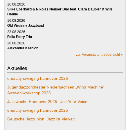
16.08.2026
Silke Eberhard & Nikolas Neuser Duo feat. Clara Däubler & Willi
Hanne
16.08.2026
Old Virginny Jazzband
23.08.2026
Felix Petry Trio
28.08.2026
Alexander Kranich
zur Veranstaltungsübersicht
Aktuelles
enercity swinging hannover 2026
Jugendjazzorchester Niedersachsen „Wind Machine“:
Auswahlworkshop 2026
Jazzwoche Hannover 2025: Use Your Voice!
enercity swinging hannover 2025
Deutsche Jazzunion: Jazz ist Vielvalt