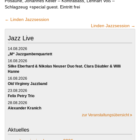
Posaune, Johannes Keller – Kontrabass, Lennart Voß –
Schlagzeug +special guest. Eintritt frei
←
Linden Jazzsession
Linden Jazzsession
→
Jazz Live
14.08.2026
„M“ Jazzgambenquartett
16.08.2026
Silke Eberhard & Nikolas Neuser Duo feat. Clara Däubler & Willi
Hanne
16.08.2026
Old Virginny Jazzband
23.08.2026
Felix Petry Trio
28.08.2026
Alexander Kranich
zur Veranstaltungsübersicht
Aktuelles