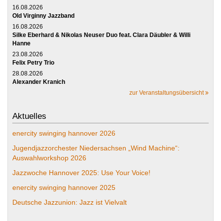
16.08.2026
Old Virginny Jazzband
16.08.2026
Silke Eberhard & Nikolas Neuser Duo feat. Clara Däubler & Willi
Hanne
23.08.2026
Felix Petry Trio
28.08.2026
Alexander Kranich
zur Veranstaltungsübersicht
Aktuelles
enercity swinging hannover 2026
Jugendjazzorchester Niedersachsen „Wind Machine“:
Auswahlworkshop 2026
Jazzwoche Hannover 2025: Use Your Voice!
enercity swinging hannover 2025
Deutsche Jazzunion: Jazz ist Vielvalt