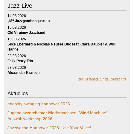
Jazz Live
14.08.2026
„M“ Jazzgambenquartett
16.08.2026
Old Virginny Jazzband
16.08.2026
Silke Eberhard & Nikolas Neuser Duo feat. Clara Däubler & Willi
Hanne
23.08.2026
Felix Petry Trio
28.08.2026
Alexander Kranich
zur Veranstaltungsübersicht
Aktuelles
enercity swinging hannover 2026
Jugendjazzorchester Niedersachsen „Wind Machine“:
Auswahlworkshop 2026
Jazzwoche Hannover 2025: Use Your Voice!