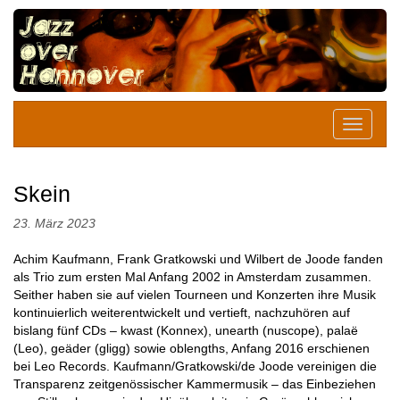
Skein
23. März 2023
Achim Kaufmann, Frank Gratkowski und Wilbert de Joode fanden
als Trio zum ersten Mal Anfang 2002 in Amsterdam zusammen.
Seither haben sie auf vielen Tourneen und Konzerten ihre Musik
kontinuierlich weiterentwickelt und vertieft, nachzuhören auf
bislang fünf CDs – kwast (Konnex), unearth (nuscope), palaë
(Leo), geäder (gligg) sowie oblengths, Anfang 2016 erschienen
bei Leo Records. Kaufmann/Gratkowski/de Joode vereinigen die
Transparenz zeitgenössischer Kammermusik – das Einbeziehen