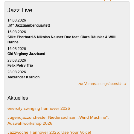
Jazz Live
14.08.2026
„M“ Jazzgambenquartett
16.08.2026
Silke Eberhard & Nikolas Neuser Duo feat. Clara Däubler & Willi
Hanne
16.08.2026
Old Virginny Jazzband
23.08.2026
Felix Petry Trio
28.08.2026
Alexander Kranich
zur Veranstaltungsübersicht
Aktuelles
enercity swinging hannover 2026
Jugendjazzorchester Niedersachsen „Wind Machine“:
Auswahlworkshop 2026
Jazzwoche Hannover 2025: Use Your Voice!