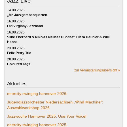
Jazz Live
14.08.2026
„M“ Jazzgambenquartett
16.08.2026
Old Virginny Jazzband
16.08.2026
Silke Eberhard & Nikolas Neuser Duo feat. Clara Däubler & Willi
Hanne
23.08.2026
Felix Petry Trio
28.08.2026
Coloured Tags
zur Veranstaltungsübersicht
Aktuelles
enercity swinging hannover 2026
Jugendjazzorchester Niedersachsen „Wind Machine“:
Auswahlworkshop 2026
Jazzwoche Hannover 2025: Use Your Voice!
enercity swinging hannover 2025