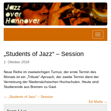
„Students of Jazz“ – Session
1. Oktober 2018
Neue Reihe im zweiwöchigen Turnus; der erste Termin des
Monats ist ein „Tribute“-Aproach, der zweite Termin dient der
Vernetzung der Niedersächsischen Hochschulen. Heute sind
Studierende aus Bremen zu Gast.
←
„Students of Jazz“ – Session
Ed Motta
→